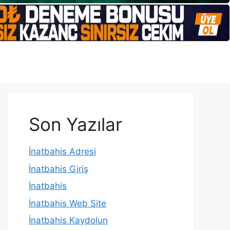
Son Yazılar
İnatbahis Adresi
İnatbahis Giriş
İnatbahis
İnatbahis Web Site
İnatbahis Kaydolun