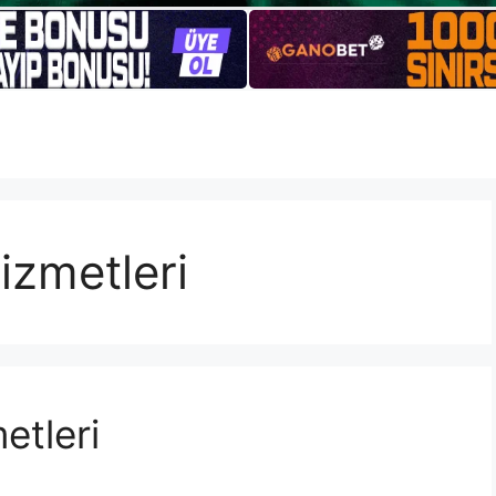
hizmetleri
etleri