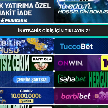
İNATBAHİS GİRİŞ İÇİN TIKLAYINIZ!