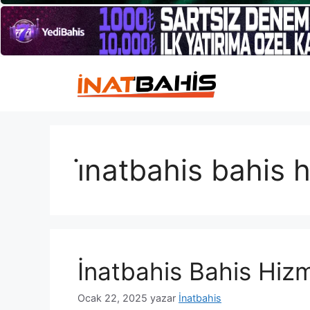
İçeriğe
atla
i̇natbahis bahis 
İnatbahis Bahis Hizm
Ocak 22, 2025
yazar
İnatbahis